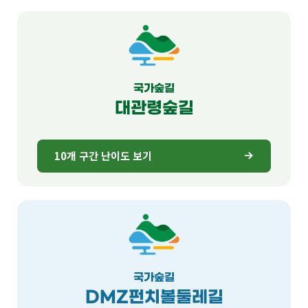
국가숲길
대관령숲길
10개 구간 난이도 보기
국가숲길
DMZ펀치볼둘레길