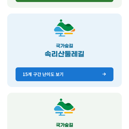
국가숲길
속리산둘레길
15개 구간 난이도 보기
국가숲길